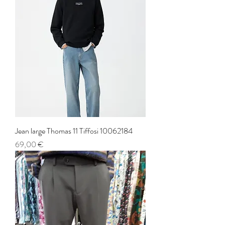
Jean large Thomas 11 Tiffosi 10062184
Prix
69,00 €