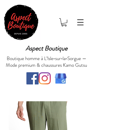
Aspect Boutique
Boutique homme à L’Isle‑sur‑la‑Sorgue —
Mode premium & chaussures Kamo Gutsu