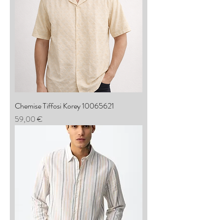
Chemise Tiffosi Korey 10065621
Prix
59,00 €