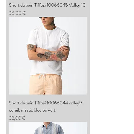
Short de bain Tiffosi 10066045 Volley 10
Prix
36,00 €
Short de bain Tiffosi 10066044 volley9
corail, mastic bleu ou vert
Prix
32,00 €