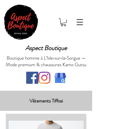
Aspect Boutique
Boutique homme à L’Isle‑sur‑la‑Sorgue —
Mode premium & chaussures Kamo Gutsu
Vêtements Tiffosi