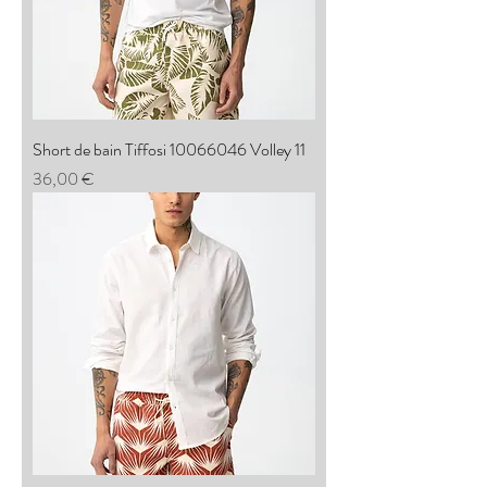
Short de bain Tiffosi 10066046 Volley 11
Prix
36,00 €