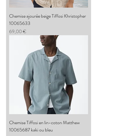
Chemise ajourée beige Tiffosi Khristopher
10065633
Prix
69,00 €
Chemise Tiffosi en lin-coton Matthew
10065687 kaki ou bleu