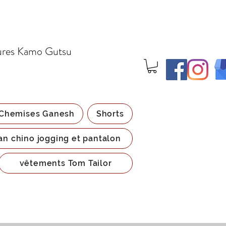
ures Kamo Gutsu
Chemises Ganesh
Shorts
an chino jogging et pantalon
vêtements Tom Tailor