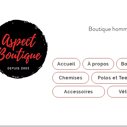
Boutique homme
Accueil
À propos
Bo
Chemises
Polos et Tee
Accessoires
Vêt