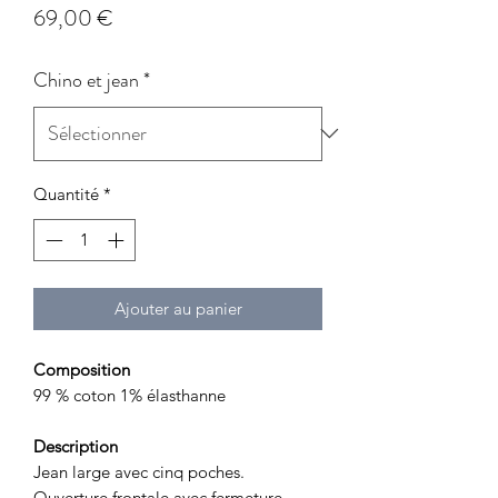
Prix
69,00 €
Chino et jean
*
Quantité
*
Ajouter au panier
Composition
99 % coton 1% élasthanne
Description
Jean large avec cinq poches.
Ouverture frontale avec fermeture