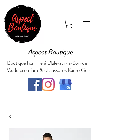
Aspect Boutique
Boutique homme à L’Isle‑sur‑la‑Sorgue —
Mode premium & chaussures Kamo Gutsu