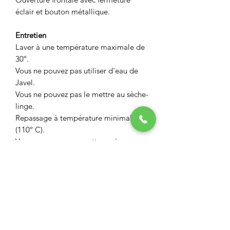
éclair et bouton métallique.
Entretien
Laver à une température maximale de
30º.
Vous ne pouvez pas utiliser d'eau de
Javel.
Vous ne pouvez pas le mettre au sèche-
linge.
Repassage à température minimale
(110º C).
Vous ne pouvez pas nettoyer à sec.
ASPECT BOUTIQUE