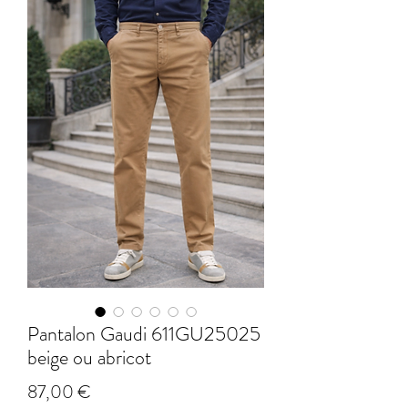
Pantalon Gaudi 611GU25025
beige ou abricot
Prix
87,00 €