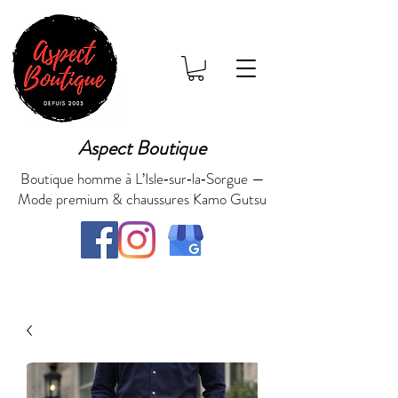
Aspect Boutique
Boutique homme à L’Isle‑sur‑la‑Sorgue —
Mode premium & chaussures Kamo Gutsu