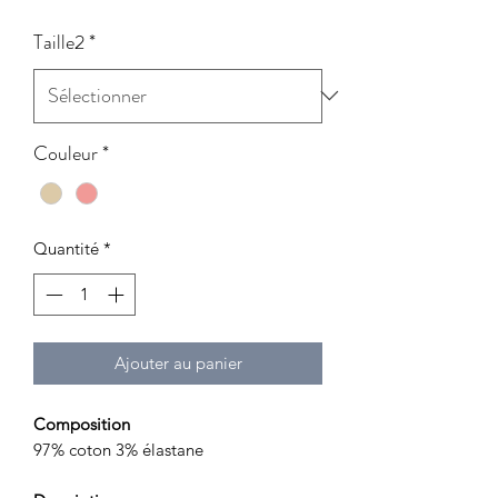
Taille2
*
Couleur
*
Quantité
*
Ajouter au panier
Composition
97% coton 3% élastane