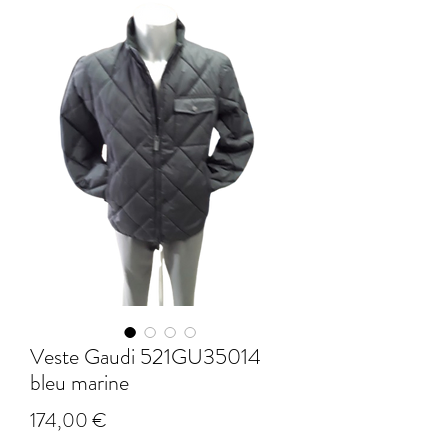
Veste Gaudi 521GU35014
bleu marine
Prix
174,00 €