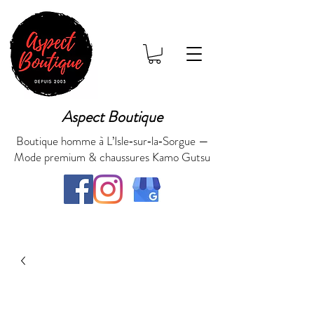
Aspect Boutique
Boutique homme à L’Isle‑sur‑la‑Sorgue —
Mode premium & chaussures Kamo Gutsu