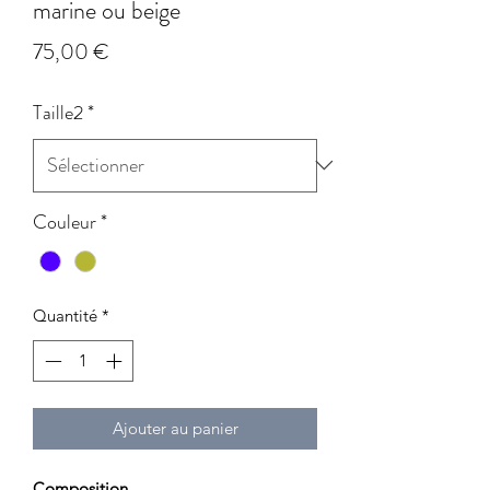
marine ou beige
Prix
75,00 €
Taille2
*
Couleur
*
Quantité
*
Ajouter au panier
Composition