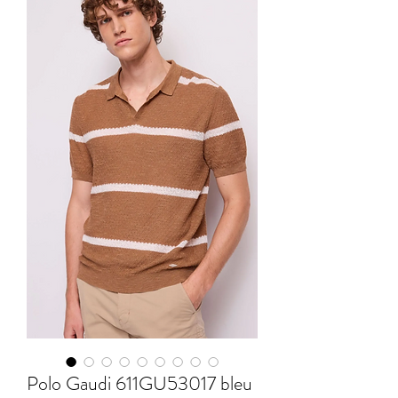
Polo Gaudi 611GU53017 bleu