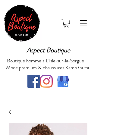
Aspect Boutique
Boutique homme à L’Isle‑sur‑la‑Sorgue —
Mode premium & chaussures Kamo Gutsu