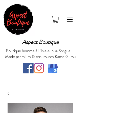
Aspect Boutique
Boutique homme à L’Isle‑sur‑la‑Sorgue —
Mode premium & chaussures Kamo Gutsu