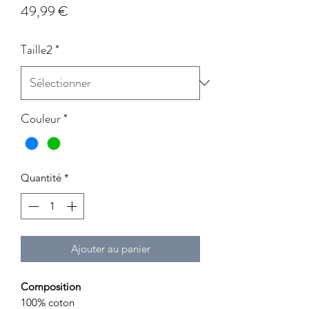
Prix
49,99 €
Taille2
*
Couleur
*
Quantité
*
Ajouter au panier
Composition
100% coton