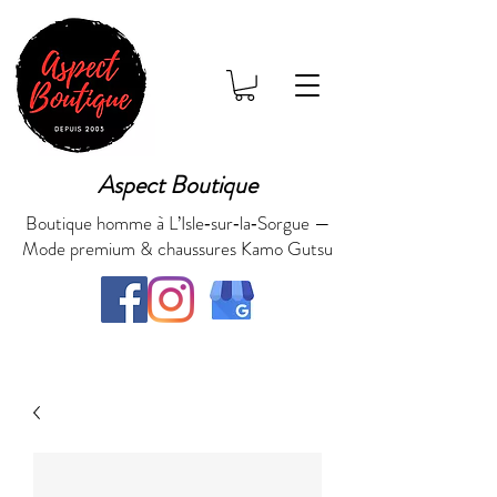
Aspect Boutique
Boutique homme à L’Isle‑sur‑la‑Sorgue —
Mode premium & chaussures Kamo Gutsu