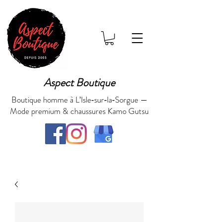
Aspect Boutique
Boutique homme à L’Isle‑sur‑la‑Sorgue —
Mode premium & chaussures Kamo Gutsu