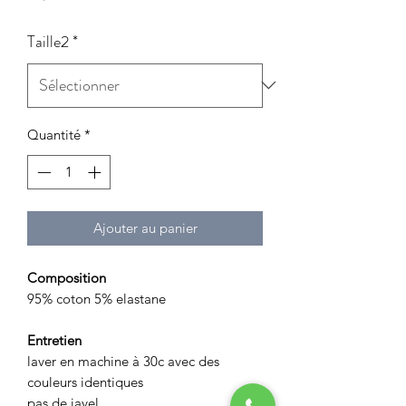
Taille2
*
Quantité
*
Ajouter au panier
Composition
95% coton 5% elastane
Entretien
laver en machine à 30c avec des
couleurs identiques
pas de javel