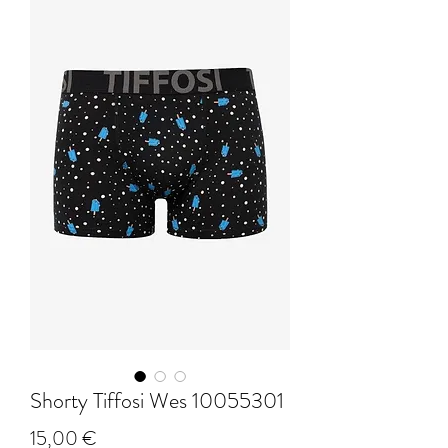
Shorty Tiffosi Wes 10055301
Prix
15,00 €