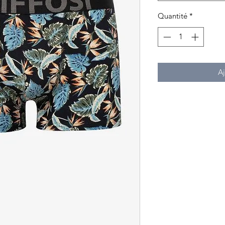
Quantité
*
Aj