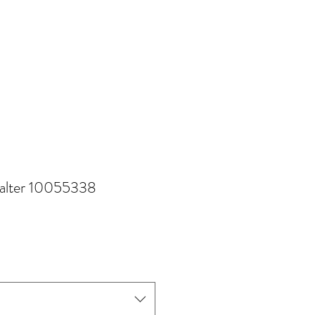
 Valter 10055338