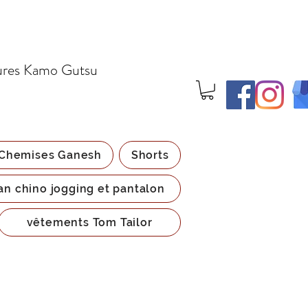
ures Kamo Gutsu
Chemises Ganesh
Shorts
an chino jogging et pantalon
vêtements Tom Tailor