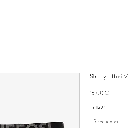
Shorty Tiffosi
Prix
15,00 €
Taille2
*
Sélectionner