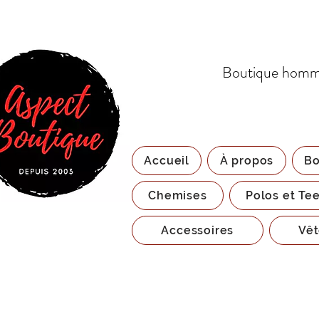
Boutique homme
Accueil
À propos
Bo
Chemises
Polos et Tee
Accessoires
Vêt