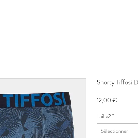
Shorty Tiffosi
Prix
12,00 €
Taille2
*
Sélectionner