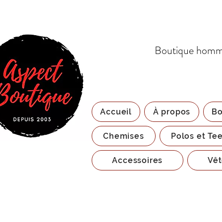
Boutique homme
Accueil
À propos
Bo
Chemises
Polos et Tee
Accessoires
Vêt