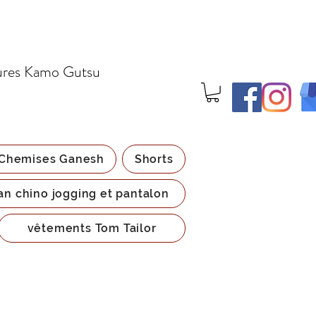
ures Kamo Gutsu
Chemises Ganesh
Shorts
an chino jogging et pantalon
vêtements Tom Tailor