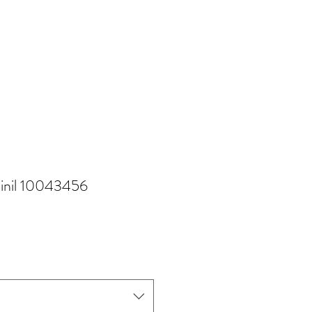
 Dinil 10043456