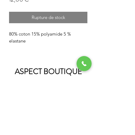
Rupture de stock
80% coton 15% polyamide 5 %
elastane
ASPECT BOUTIQUE
Restez informés
Envoyer