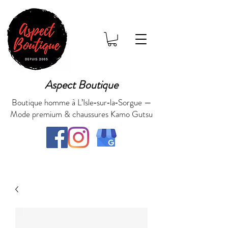
Aspect Boutique
Boutique homme à L’Isle‑sur‑la‑Sorgue —
Mode premium & chaussures Kamo Gutsu