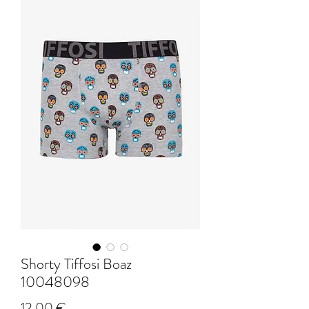
Shorty Tiffosi Boaz
10048098
Prix
12,00 €