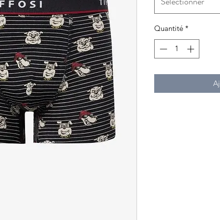
Sélectionner
Quantité
*
Aj