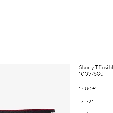
Shorty Tiffosi 
10057880
Prix
15,00 €
Taille2
*