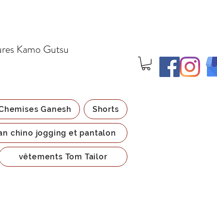
ures Kamo Gutsu
Chemises Ganesh
Shorts
an chino jogging et pantalon
vêtements Tom Tailor