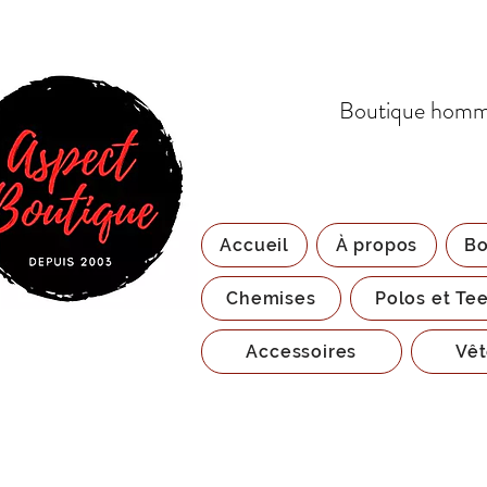
Boutique homme
Accueil
À propos
Bo
Chemises
Polos et Tee
Accessoires
Vêt