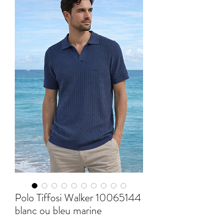
Polo Tiffosi Walker 10065144
blanc ou bleu marine