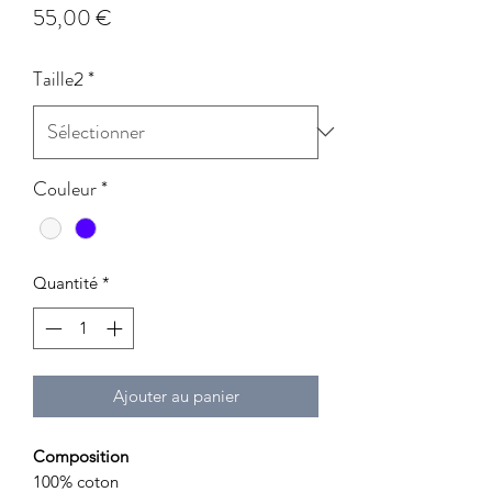
Prix
55,00 €
Taille2
*
Couleur
*
Quantité
*
Ajouter au panier
Composition
100% coton