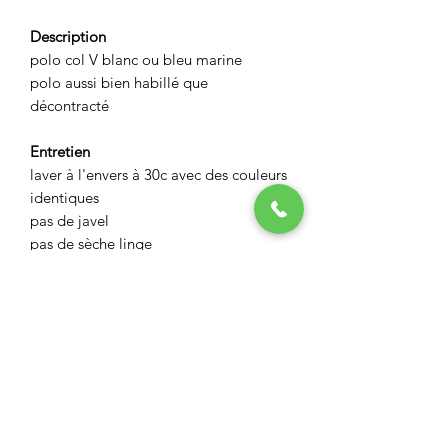
Description
polo col V blanc ou bleu marine
polo aussi bien habillé que
décontracté
Entretien
laver à l'envers à 30c avec des couleurs
identiques
pas de javel
pas de sèche linge
repasser à l'envers
ASPECT BOUTIQUE