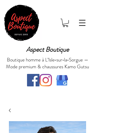
Aspect Boutique
Boutique homme à L’Isle‑sur‑la‑Sorgue —
Mode premium & chaussures Kamo Gutsu