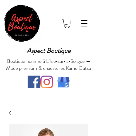
Aspect Boutique
Boutique homme à L’Isle‑sur‑la‑Sorgue —
Mode premium & chaussures Kamo Gutsu