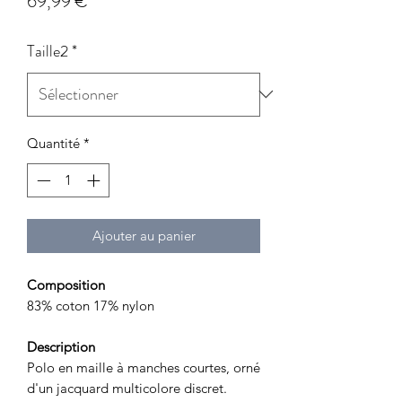
Prix
69,99 €
Taille2
*
Quantité
*
Ajouter au panier
Composition
83% coton 17% nylon
Description
Polo en maille à manches courtes, orné
d'un jacquard multicolore discret.