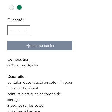
Quantité
*
Ajouter au panier
Composition
86% coton 14% lin
Description
pantalon décontracté en coton-lin pour
un confort optimal
ceinture élastiquée et cordon de
serrage
2 poches sur les côtés
2 poches à l'arrière