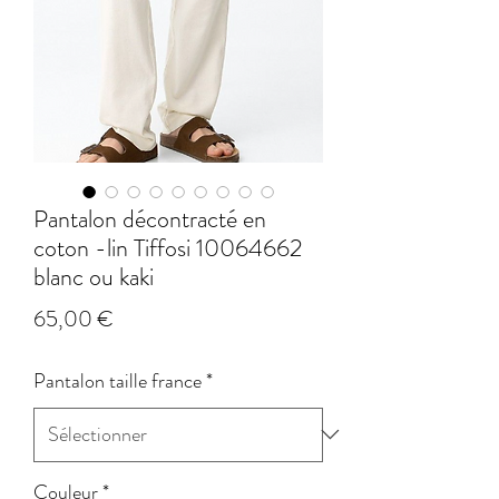
Pantalon décontracté en
coton -lin Tiffosi 10064662
blanc ou kaki
Prix
65,00 €
Pantalon taille france
*
Couleur
*