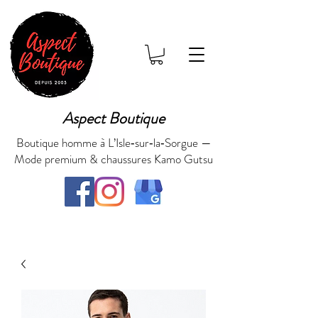
Aspect Boutique
Boutique homme à L’Isle‑sur‑la‑Sorgue —
Mode premium & chaussures Kamo Gutsu