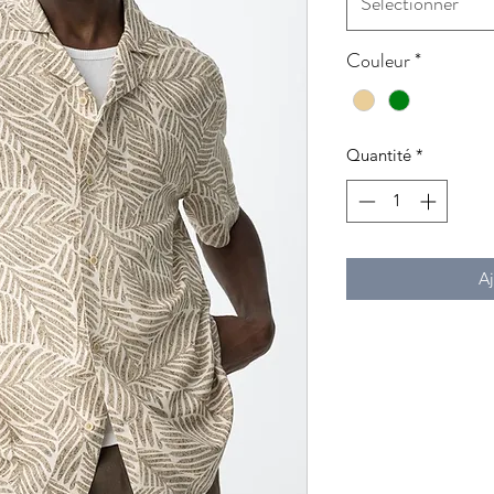
Sélectionner
Couleur
*
Quantité
*
Aj