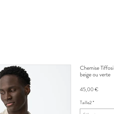
Chemise Tiffo
beige ou verte
Prix
45,00 €
Taille2
*