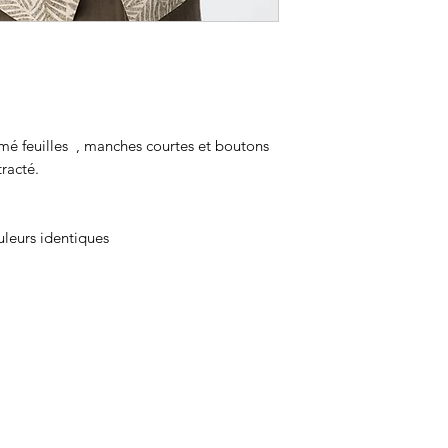
é feuilles , manches courtes et boutons
racté.
uleurs identiques