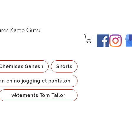
ures Kamo Gutsu
Chemises Ganesh
Shorts
an chino jogging et pantalon
vêtements Tom Tailor