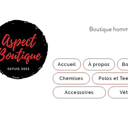
Boutique homme
Accueil
À propos
Bo
Chemises
Polos et Tee
Accessoires
Vêt