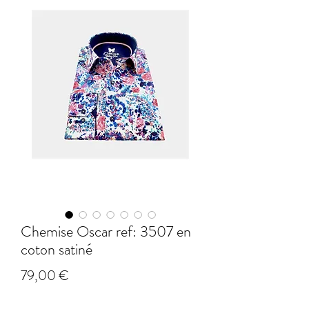
Chemise Oscar ref: 3507 en
coton satiné
Prix
79,00 €