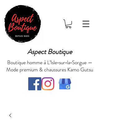
Aspect Boutique
Boutique homme à L’Isle‑sur‑la‑Sorgue —
Mode premium & chaussures Kamo Gutsu