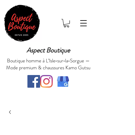
Aspect Boutique
Boutique homme à L’Isle‑sur‑la‑Sorgue —
Mode premium & chaussures Kamo Gutsu