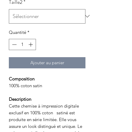
Taille2
*
Quantité
*
Ajouter au panier
Composition
100% coton satin
Description
Cette chemise à impression digitale
exclusif en 100% coton satiné est
produite en série limitée. Elle vous
assure un look distingué et unique. Le