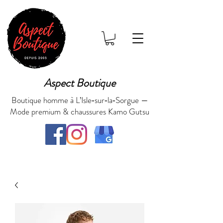
Aspect Boutique
Boutique homme à L’Isle‑sur‑la‑Sorgue —
Mode premium & chaussures Kamo Gutsu