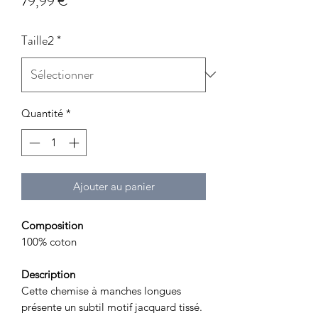
Prix
79,99 €
Taille2
*
Quantité
*
Ajouter au panier
Composition
100% coton
Description
Cette chemise à manches longues
présente un subtil motif jacquard tissé.