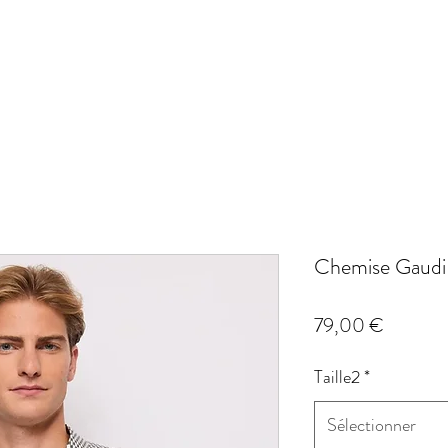
Chemise Gaud
Prix
79,00 €
Taille2
*
Sélectionner