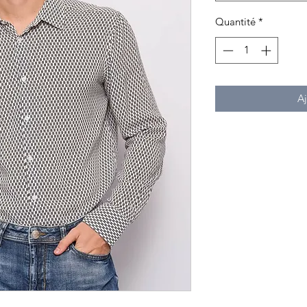
Quantité
*
Aj