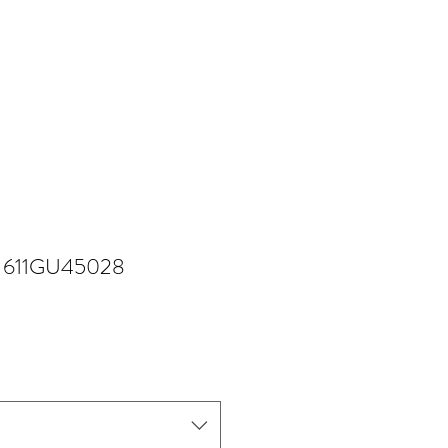
i 611GU45028