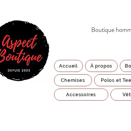
Boutique homme
Accueil
À propos
Bo
Chemises
Polos et Tee
Accessoires
Vêt