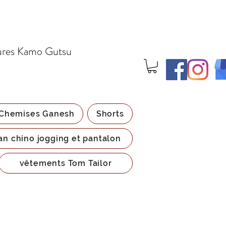
ures Kamo Gutsu
Chemises Ganesh
Shorts
an chino jogging et pantalon
vêtements Tom Tailor