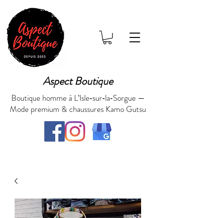
Aspect Boutique
Boutique homme à L’Isle‑sur‑la‑Sorgue —
Mode premium & chaussures Kamo Gutsu