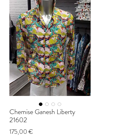
Chemise Ganesh Liberty
21602
Prix
175,00 €