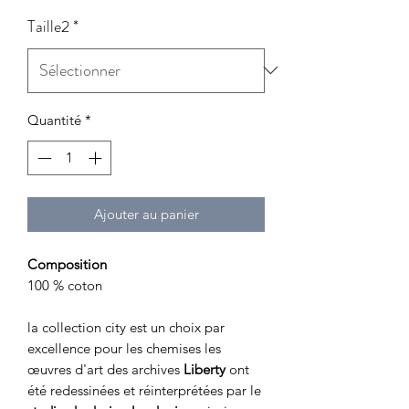
Taille2
*
Quantité
*
Ajouter au panier
Composition
100 % coton
la collection city est un choix par
excellence pour les chemises les
œuvres d'art des archives
Liberty
ont
été redessinées et réinterprétées par le