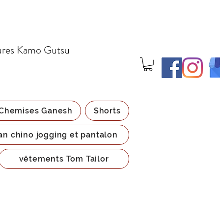
ures Kamo Gutsu
Chemises Ganesh
Shorts
an chino jogging et pantalon
vêtements Tom Tailor