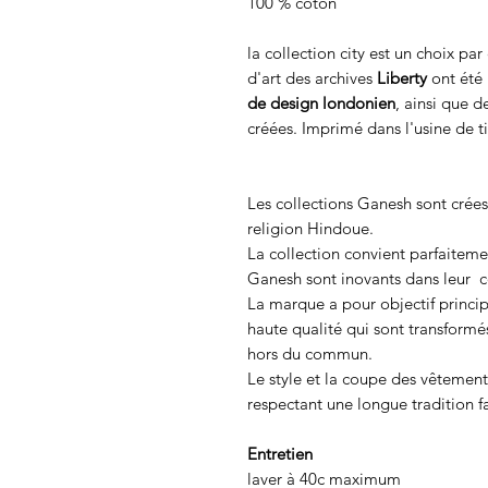
100 % coton
la collection city est un choix pa
d'art des archives
Liberty
ont été 
de design londonien
, ainsi que 
créées. Imprimé dans l'usine de ti
Les collections Ganesh sont crées 
religion Hindoue.
La collection convient parfaiteme
Ganesh sont inovants dans leur c
La marque a pour objectif princip
haute qualité qui sont transformés
hors du commun.
Le style et la coupe des vêtements
respectant une longue tradition fa
Entretien
laver à 40c maximum