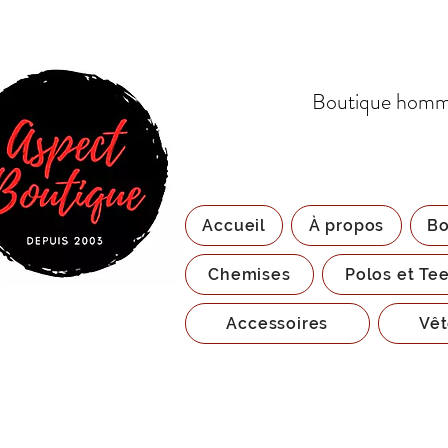
Boutique homme
Accueil
À propos
Bo
Chemises
Polos et Tee
Accessoires
Vêt