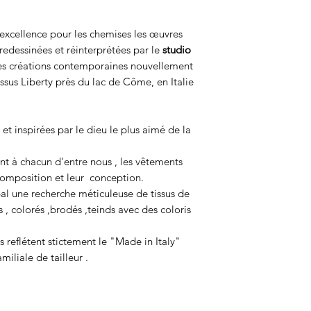
r excellence pour les chemises les œuvres
redessinées et réinterprétées par le
studio
des créations contemporaines nouvellement
ssus Liberty près du lac de Côme, en Italie
et inspirées par le dieu le plus aimé de la
nt à chacun d'entre nous , les vêtements
omposition et leur conception.
al une recherche méticuleuse de tissus de
 , colorés ,brodés ,teinds avec des coloris
 reflétent stictement le "Made in Italy"
miliale de tailleur .