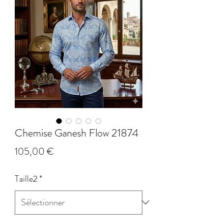
Chemise Ganesh Flow 21874
Prix
105,00 €
Taille2
*