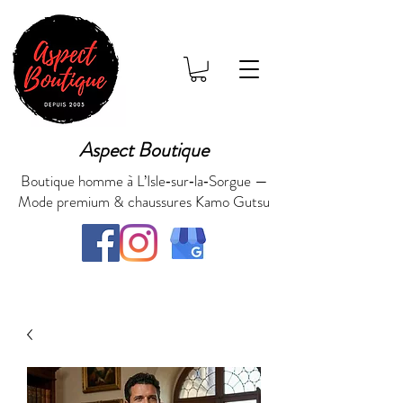
Aspect Boutique
Boutique homme à L’Isle‑sur‑la‑Sorgue —
Mode premium & chaussures Kamo Gutsu