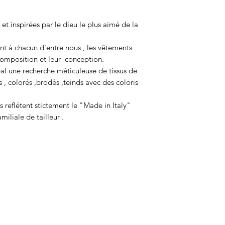
et inspirées par le dieu le plus aimé de la
nt à chacun d'entre nous , les vêtements
omposition et leur conception.
al une recherche méticuleuse de tissus de
 , colorés ,brodés ,teinds avec des coloris
 reflétent stictement le "Made in Italy"
miliale de tailleur .