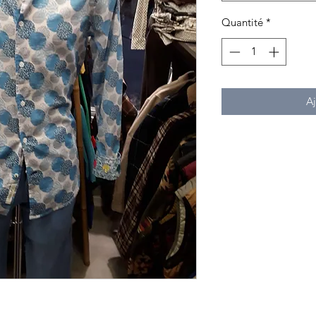
Quantité
*
Aj