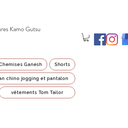
ures Kamo Gutsu
Chemises Ganesh
Shorts
an chino jogging et pantalon
vêtements Tom Tailor