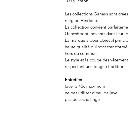
100 % coton
Les collections Ganesh sont crées 
religion Hindoue.
La collection convient parfaiteme
Ganesh sont inovants dans leur c
La marque a pour objectif princip
haute qualité qui sont transformés
hors du commun.
Le style et la coupe des vêtements
respectant une longue tradition fa
Entretien
laver à 40c maximum
ne pas utiliser d'eau de javel
pas de séche linge