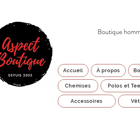
Boutique homme
Accueil
À propos
Bo
Chemises
Polos et Tee
Accessoires
Vêt