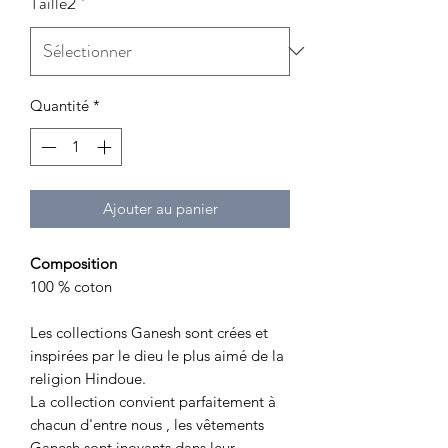
Taille2
*
Quantité
*
Ajouter au panier
Composition
100 % coton
Les collections Ganesh sont crées et
inspirées par le dieu le plus aimé de la
religion Hindoue.
La collection convient parfaitement à
chacun d'entre nous , les vêtements
Ganesh sont inovants dans leur