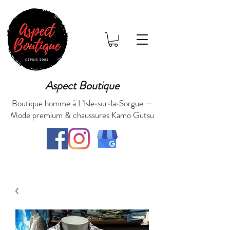
Aspect Boutique
Boutique homme à L’Isle‑sur‑la‑Sorgue —
Mode premium & chaussures Kamo Gutsu