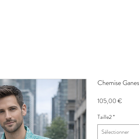
Chemise Ganes
Prix
105,00 €
Taille2
*
Sélectionner