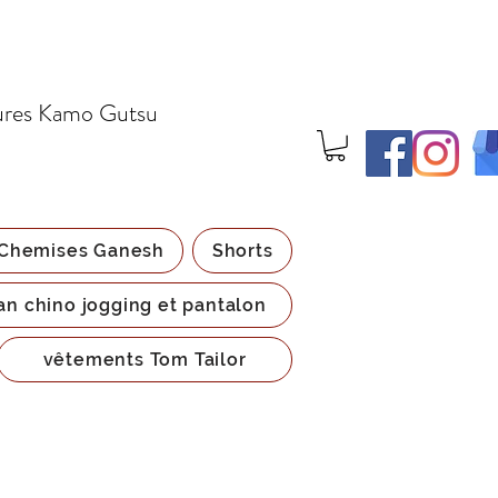
ures Kamo Gutsu
Chemises Ganesh
Shorts
an chino jogging et pantalon
vêtements Tom Tailor