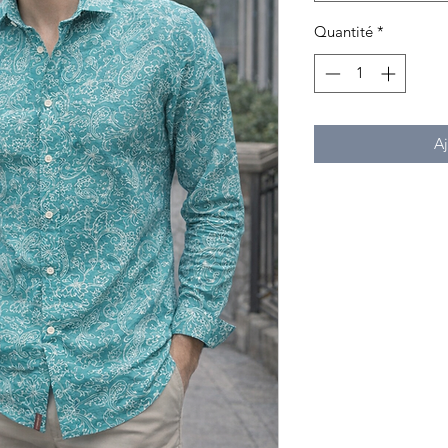
Quantité
*
Aj