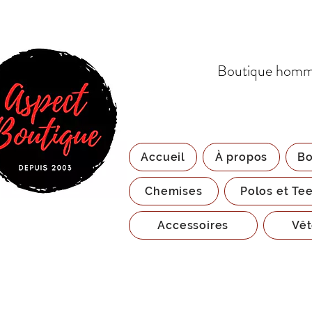
Boutique homme
Accueil
À propos
Bo
Chemises
Polos et Tee
Accessoires
Vêt