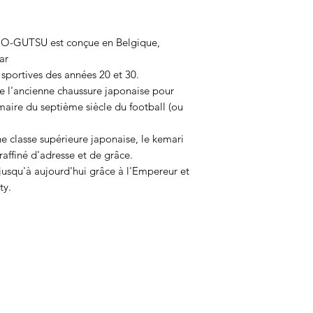
O-GUTSU est conçue en Belgique,
ar
 sportives des années 20 et 30.
 l'ancienne chaussure japonaise pour
imaire du septième siècle du football (ou
e classe supérieure japonaise, le kemari
affiné d'adresse et de grâce.
jusqu'à aujourd'hui grâce à l'Empereur et
ty.