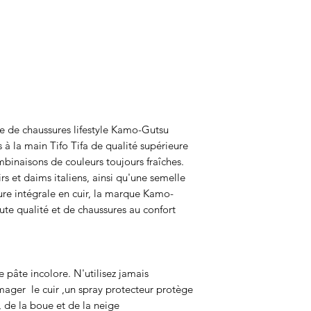
 de chaussures lifestyle Kamo-Gutsu
s à la main Tifo Tifa de qualité supérieure
binaisons de couleurs toujours fraîches.
irs et daims italiens, ainsi qu'une semelle
ure intégrale en cuir, la marque Kamo-
te qualité et de chaussures au confort
e pâte incolore. N'utilisez jamais
ager le cuir ,un spray protecteur protège
, de la boue et de la neige