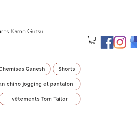
ures Kamo Gutsu
Chemises Ganesh
Shorts
an chino jogging et pantalon
vêtements Tom Tailor