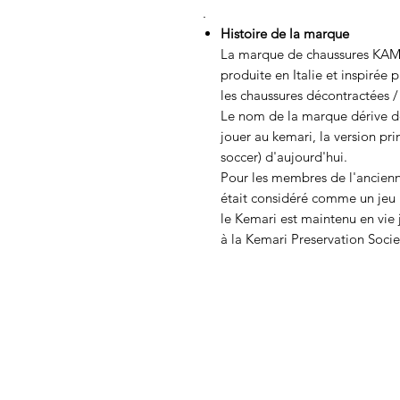
.
Histoire de la marque
La marque de chaussures KAM
produite en Italie et inspirée p
les chaussures décontractées /
Le nom de la marque dérive de
jouer au kemari, la version pr
soccer) d'aujourd'hui.
Pour les membres de l'ancienn
était considéré comme un jeu r
le Kemari est maintenu en vie 
à la Kemari Preservation Socie