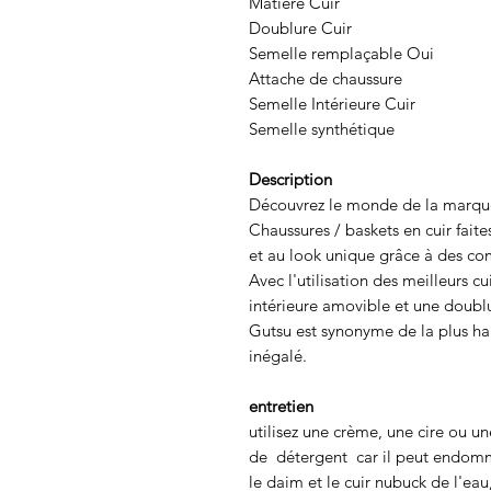
Matière Cuir
Doublure Cuir
Semelle remplaçable Oui
Attache de chaussure
Semelle Intérieure Cuir
Semelle synthétique
Description
Découvrez le monde de la marque
Chaussures / baskets en cuir faite
et au look unique grâce à des com
Avec l'utilisation des meilleurs cu
intérieure amovible et une doubl
Gutsu est synonyme de la plus hau
inégalé.
entretien
utilisez une crème, une cire ou un
de détergent car il peut endomm
le daim et le cuir nubuck de l'eau