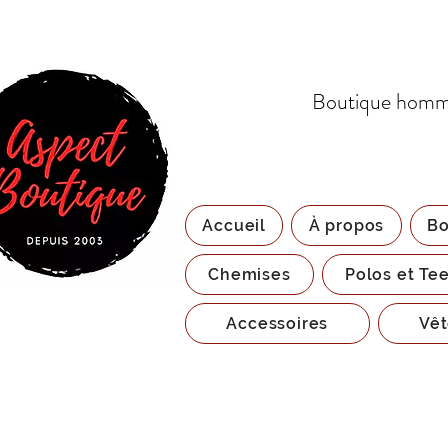
Boutique homme
Accueil
À propos
Bo
Chemises
Polos et Tee
Accessoires
Vêt