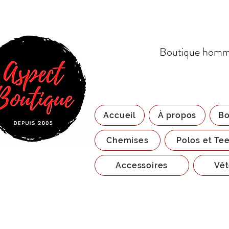
Boutique homme
Accueil
À propos
Bo
Chemises
Polos et Tee
Accessoires
Vêt