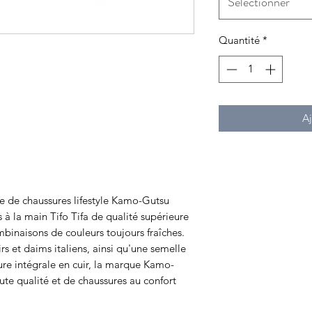
Sélectionner
Quantité
*
Aj
 de chaussures lifestyle Kamo-Gutsu
s à la main Tifo Tifa de qualité supérieure
binaisons de couleurs toujours fraîches.
irs et daims italiens, ainsi qu'une semelle
ure intégrale en cuir, la marque Kamo-
te qualité et de chaussures au confort