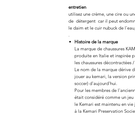
entretien
utilisez une crème, une cire ou un
de détergent car il peut endomm
le daim et le cuir nubuck de l'eau
.
Histoire de la marque
La marque de chaussures KAM
produite en Italie et inspirée p
les chaussures décontractées /
Le nom de la marque dérive de
jouer au kemari, la version pr
soccer) d'aujourd'hui.
Pour les membres de l'ancienn
était considéré comme un jeu r
le Kemari est maintenu en vie 
à la Kemari Preservation Socie