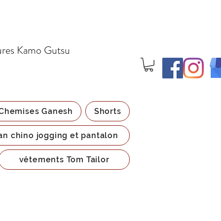
ures Kamo Gutsu
Chemises Ganesh
Shorts
an chino jogging et pantalon
vêtements Tom Tailor