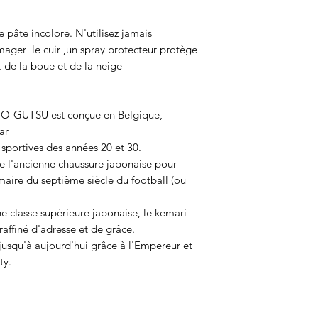
e pâte incolore. N'utilisez jamais
ager le cuir ,un spray protecteur protège
, de la boue et de la neige
O-GUTSU est conçue en Belgique,
ar
 sportives des années 20 et 30.
 l'ancienne chaussure japonaise pour
imaire du septième siècle du football (ou
e classe supérieure japonaise, le kemari
affiné d'adresse et de grâce.
jusqu'à aujourd'hui grâce à l'Empereur et
ty.