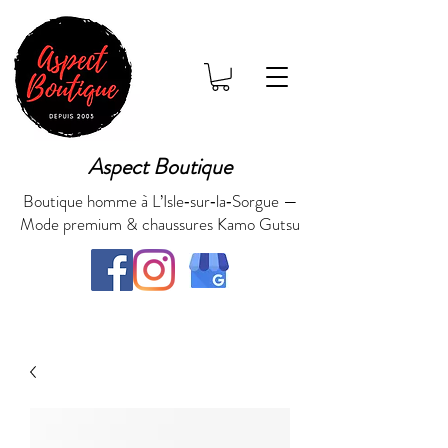
Aspect Boutique
Boutique homme à L’Isle‑sur‑la‑Sorgue —
Mode premium & chaussures Kamo Gutsu