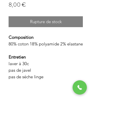
Prix
8,00 €
Rupture de stock
Composition
80% coton 18% polyamide 2% elastane
Entretien
laver à 30c
pas de javel
pas de séche linge
ASPECT BOUTIQUE
Restez informés