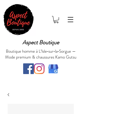
Aspect Boutique
Boutique homme à L’Isle‑sur‑la‑Sorgue —
Mode premium & chaussures Kamo Gutsu