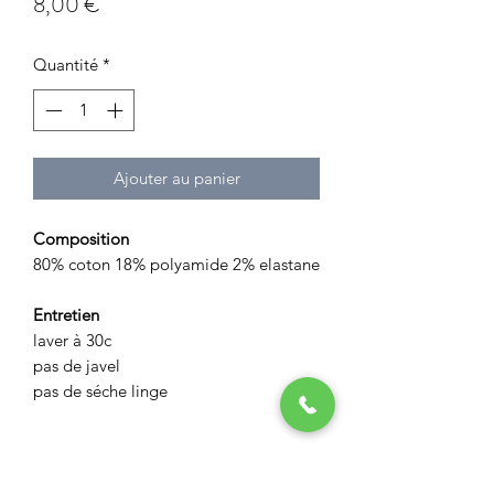
Prix
8,00 €
Quantité
*
Ajouter au panier
Composition
80% coton 18% polyamide 2% elastane
Entretien
laver à 30c
pas de javel
pas de séche linge