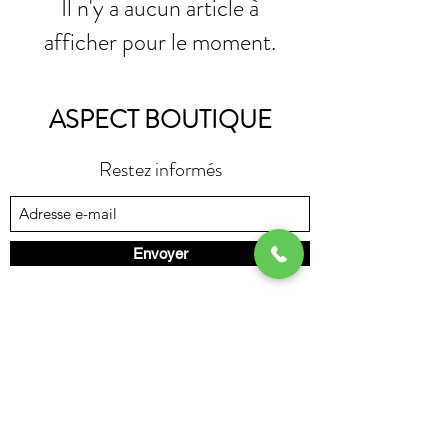
Il n'y a aucun article à
afficher pour le moment.
ASPECT BOUTIQUE
Restez informés
Envoyer
aspect.boutiq@orange.fr
28 rue Carnot à L'Isle sur la Sorgue 84800
06 12 37 55 77