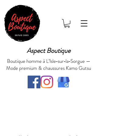
Aspect Boutique
Boutique homme à L’Isle‑sur‑la‑Sorgue —
Mode premium & chaussures Kamo Gutsu