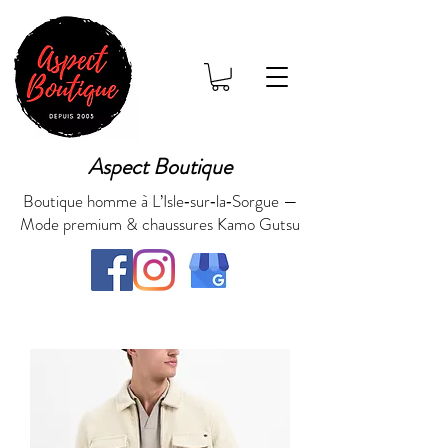
Aspect Boutique
Boutique homme à L’Isle‑sur‑la‑Sorgue —
Mode premium & chaussures Kamo Gutsu