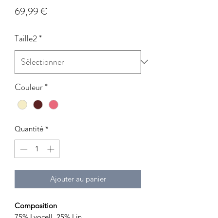
Prix
69,99 €
Taille2
*
Couleur
*
Quantité
*
Ajouter au panier
Composition
75% Lyocell, 25% Lin