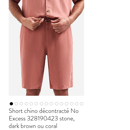
Short chino décontracté No
Excess 328190423 stone,
dark brown ou coral