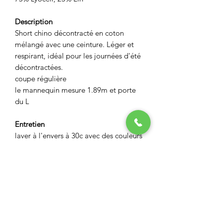
Description
Short chino décontracté en coton
mélangé avec une ceinture. Léger et
respirant, idéal pour les journées d'été
décontractées.
coupe régulière
le mannequin mesure 1.89m et porte
du L
Entretien
laver à l'envers à 30c avec des couleurs
identiques
pas de javel
pas de sèche linge