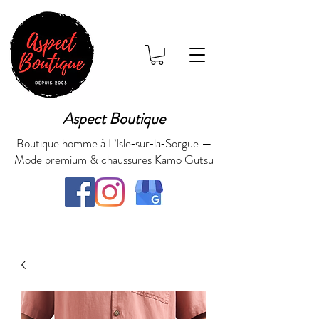
Aspect Boutique
Boutique homme à L’Isle‑sur‑la‑Sorgue —
Mode premium & chaussures Kamo Gutsu