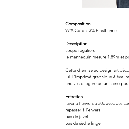
Composition
97% Coton, 3% Elasthanne
Description
coupe régulière
le mannequin mesure 1.89m et po
Cette chemise au design art déco
lui. L’imprimé graphique élève in
une veste légère ou un chino po
Entretien
laver à l'envers à 30c avec des co
repasser à l'envers
pas de javel
pas de sèche linge