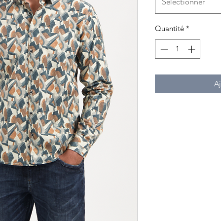
Sélectionner
Quantité
*
Aj