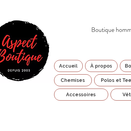
Boutique homme
Accueil
À propos
Bo
Chemises
Polos et Tee
Accessoires
Vêt