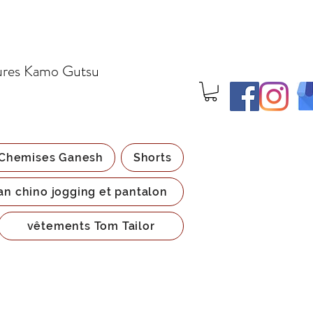
ures Kamo Gutsu
Chemises Ganesh
Shorts
an chino jogging et pantalon
vêtements Tom Tailor