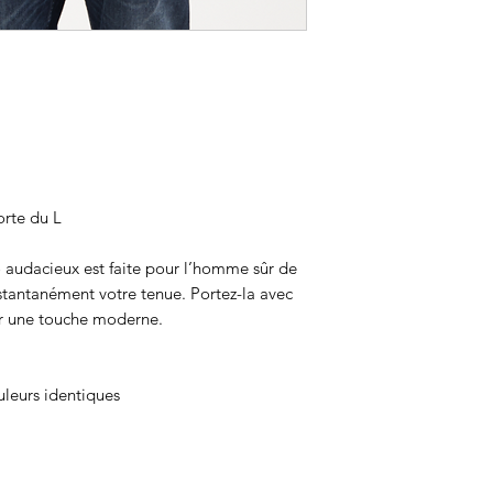
rte du L
 audacieux est faite pour l’homme sûr de
stantanément votre tenue. Portez-la avec
ur une touche moderne.
uleurs identiques