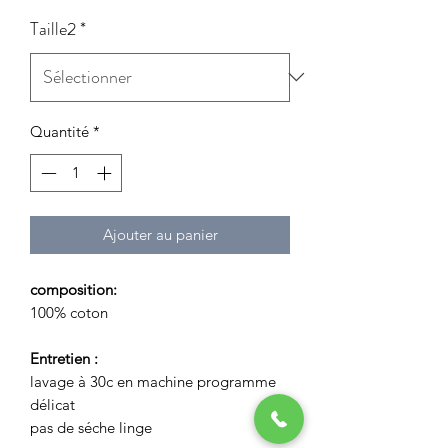
Taille2
*
Quantité
*
Ajouter au panier
composition:
100% coton
Entretien :
lavage à 30c en machine programme
délicat
pas de séche linge