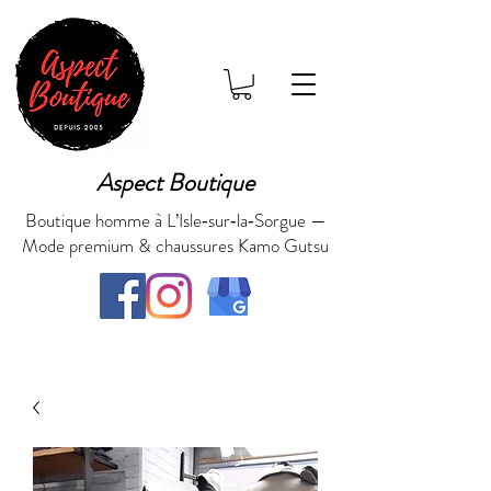
Aspect Boutique
Boutique homme à L’Isle‑sur‑la‑Sorgue —
Mode premium & chaussures Kamo Gutsu