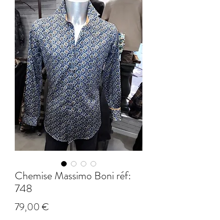
Chemise Massimo Boni réf:
748
Prix
79,00 €