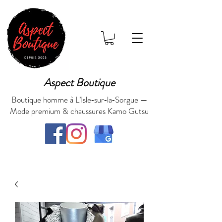
Aspect Boutique
Boutique homme à L’Isle‑sur‑la‑Sorgue —
Mode premium & chaussures Kamo Gutsu