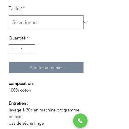
Taille2
*
Quantité
*
Ajouter au panier
composition:
100% coton
Entretien :
lavage à 30c en machine programme
délicat
pas de séche linge