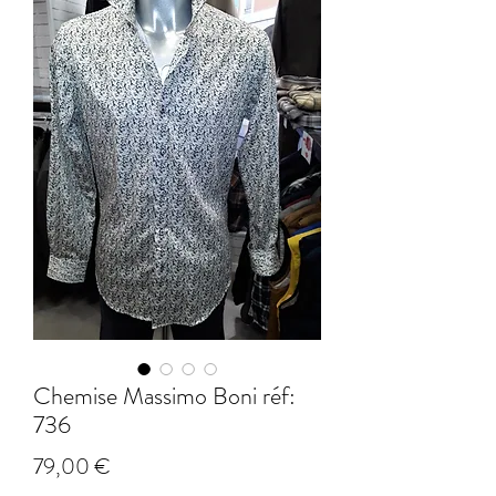
Chemise Massimo Boni réf:
736
Prix
79,00 €