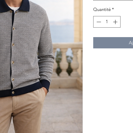
Quantité
*
Aj