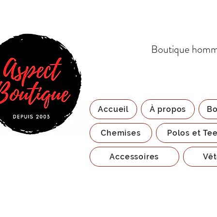
Boutique homme
Accueil
À propos
Bo
Chemises
Polos et Tee
Accessoires
Vêt