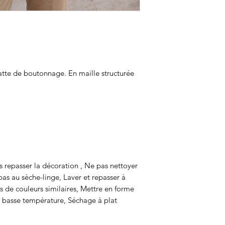
atte de boutonnage. En maille structurée
as repasser la décoration , Ne pas nettoyer
pas au sèche-linge, Laver et repasser à
s de couleurs similaires, Mettre en forme
à basse température, Séchage à plat