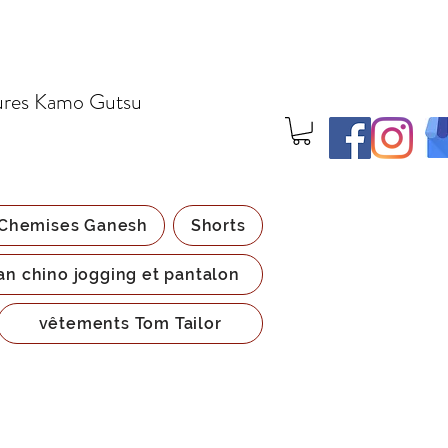
ures Kamo Gutsu
Chemises Ganesh
Shorts
an chino jogging et pantalon
vêtements Tom Tailor