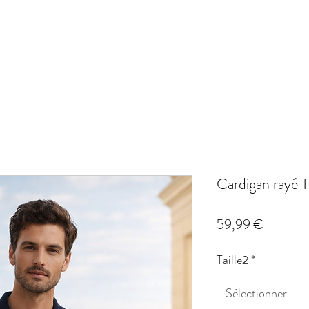
Cardigan rayé 
Prix
59,99 €
Taille2
*
Sélectionner